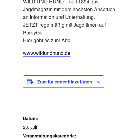
WILD UND HUND – seit 1894 das
Jagdmagazin mit dem höchsten Anspruch
an Information und Unterhaltung.
JETZT regelmäßig mit Jagdfilmen auf
PareyGo
.
Hier geht es zum Abo!
www.wildundhund.de
Zum Kalender hinzufügen
DETAILS
Datum:
23. Juli
Veranstaltungskategorie: