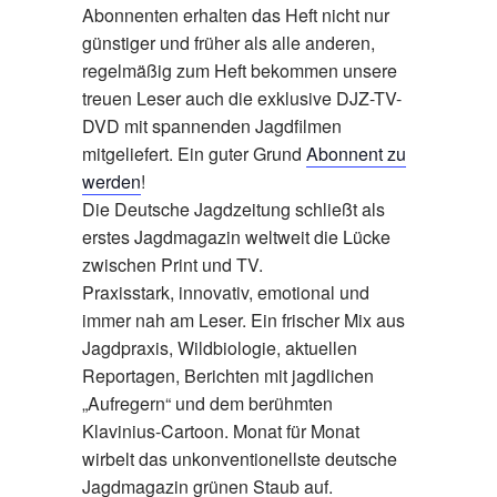
Abonnenten erhalten das Heft nicht nur
günstiger und früher als alle anderen,
regelmäßig zum Heft bekommen unsere
treuen Leser auch die exklusive DJZ-TV-
DVD mit spannenden Jagdfilmen
mitgeliefert. Ein guter Grund
Abonnent zu
werden
!
Die Deutsche Jagdzeitung schließt als
erstes Jagdmagazin weltweit die Lücke
zwischen Print und TV.
Praxisstark, innovativ, emotional und
immer nah am Leser. Ein frischer Mix aus
Jagdpraxis, Wildbiologie, aktuellen
Reportagen, Berichten mit jagdlichen
„Aufregern“ und dem berühmten
Klavinius-Cartoon. Monat für Monat
wirbelt das unkonventionellste deutsche
Jagdmagazin grünen Staub auf.