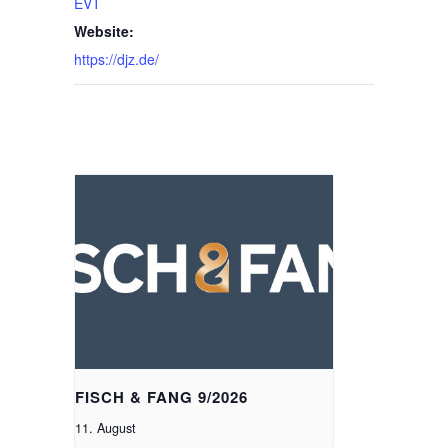
EVT
Website:
https://djz.de/
Ähnliche Veranstaltungen
FISCH & FANG 9/2026
11. August